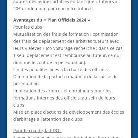
auprès des jeunes arbitres en tant que « tuteurs » :
20€ d’indemnité par rencontre tutorée.
Avantages du « Plan Officiels 2024 »
Pour les clubs :
Mutualisation des frais de formation ; optimisation
des frais de déplacement des arbitres tuteurs avec
leurs « élèves » (co-voiturage recherché : dans ce cas,
1 seul déplacement est remboursé au tuteur, ce qui
diminue le coût de la péréquation).
Fin des pénalités liées à la charte des officiels
Diminution de la part « formation » de la caisse de
péréquation
Implication des arbitres et entraîneurs pour les
formations internes des officiels, au sein de leurs
clubs
Mise en place d’actions de développement des écoles
d’arbitrage à l’attention des clubs
Pour le comité, la CDO :
Nouvelle pédagogie pour les formateurs (formations