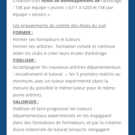
Création d’un
fonds de développement de
l’arbitrage
: 10€ par équipe « jeunes » (U11 à U20) et 15€ par
équipe « séniors ».
Les engagements du comité des Alpes du sud
FORMER :
Former ses formateurs et tuteurs
Former ses arbitres : formation initiale et continue
Aider les clubs à créer leurs écoles d’arbitrage
FIDELISER :
Accompagner les nouveaux arbitres départementaux
: encadrement et tutorat → les 5 premiers matchs au
minimum, avec un tuteur expérimenté (dans la
mesure du possible le même tuteur pour le même
jeune arbitre).
VALORISER :
Fidéliser et faire progresser les tuteurs
départementaux expérimentés en les engageant
dans des formations de formateurs, et par la création
d’une indemnité de tutorat lorsqu’ils s’engagent