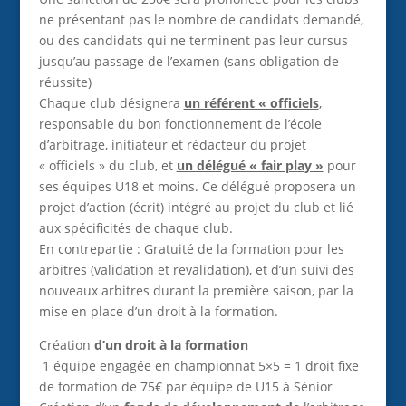
ne présentant pas le nombre de candidats demandé,
ou des candidats qui ne terminent pas leur cursus
jusqu’au passage de l’examen (sans obligation de
réussite)
Chaque club désignera
un référent « officiels
,
responsable du bon fonctionnement de l’école
d’arbitrage, initiateur et rédacteur du projet
« officiels » du club, et
un délégué « fair play »
pour
ses équipes U18 et moins. Ce délégué proposera un
projet d’action (écrit) intégré au projet du club et lié
aux spécificités de chaque club.
En contrepartie : Gratuité de la formation pour les
arbitres (validation et revalidation), et d’un suivi des
nouveaux arbitres durant la première saison, par la
mise en place d’un droit à la formation.
Création
d’un droit à la formation
1 équipe engagée en championnat 5×5 = 1 droit fixe
de formation de 75€ par équipe de U15 à Sénior