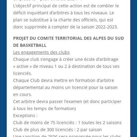
L’objectif principal de cette action est de combler le
déficit inquiétant d’arbitres à tous les niveaux. Le
plan se substitue à la charte des officiels, qui est
donc supprimée à compter de la saison 2022-2023.
PROJET DU COMITE TERRITORIAL DES ALPES DU SUD
DE BASKETBALL
Les engagements des clubs
Chaque club s’engage à créer une école d’arbitrage
« active » de niveau 1 ou 2 à destination de tous ses
licenciés.
Chaque Club devra mettre en formation d’arbitre
départemental au moins un licencié pour la saison
en cours.
Cet arbitre devra passer l’examen (et donc participer
à tous les temps de formation)
Exceptions :
Club de moins de 75 licenciés : 1 toutes les 2 saisons
Club de plus de 300 licenciés : 2 par saison
Une sanction de 250€ sera prononcée pour les clubs