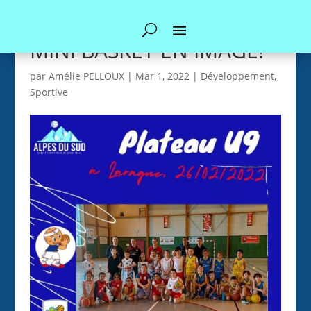
MINI BASKET EN IMAGE!
par
Amélie PELLOUX
|
Mar 1, 2022
|
Développement
,
Sportive