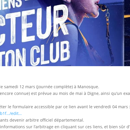
 le samedi 12 mars (journée complète) à Manosque.
encore connue) est prévue au mois de mai à Digne, ainsi qu’un e
ter le formulaire accessible par ce lien avant le vendredi 04 mars 
Xb1f…/edit…
ts devenir arbitre officiel départemental.
ormations sur l’arbitrage en cliquant sur ces liens, et bien sûr d