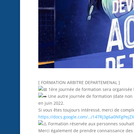
[ FORMATION ARBITRE DEPARTEMENAL ]
1ère journée de formation sera organisée
Une autre journée de formation (date non 
en juin 2022.
Si vous êtes toujours intéressé, merci de complé
https://docs.google.com/…/147Rj3g6a0NFgPejZ
Formation réservée aux personnes souhaitan
Merci également de prendre connaissance des inf