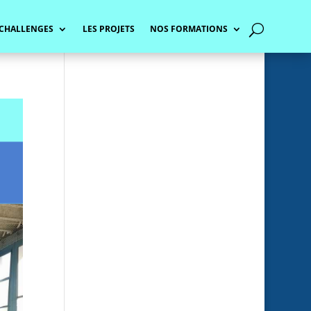
 CHALLENGES
LES PROJETS
NOS FORMATIONS