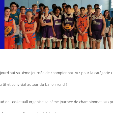
ujourd’hui sa 3ème journée de championnat 3×3 pour la catégorie 
if et convivial autour du ballon rond !
u Sud de BasketBall organise sa 3ème journée de championnat 3×3 p