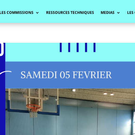
LES COMMISSIONS
RESSOURCES TECHNIQUES
MEDIAS
LES