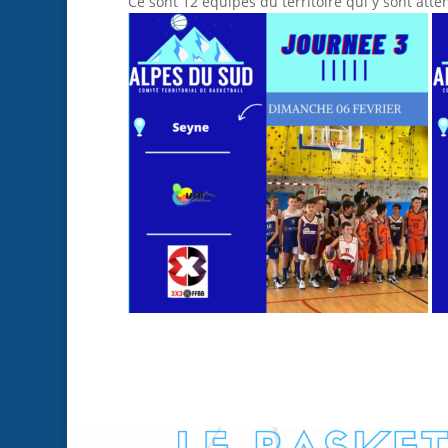
Ce sont 12 équipes du territoire qui y sont atten