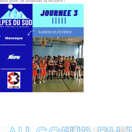
dus pour se disputer la victoire !