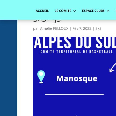
ACCUEIL
LE COMITÉ
ESPACE CLUBS
3×3 – J3
par
Amélie PELLOUX
|
Fév 7, 2022
|
3x3