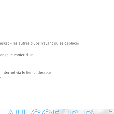
sket – les autres clubs n’ayant pu se déplacer
lenge le Panier d’Or
 internet via le lien ci-dessous
/