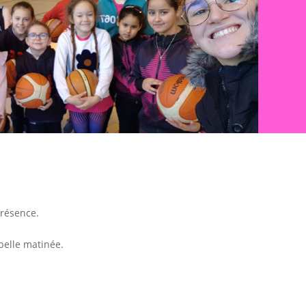
résence.
 belle matinée.