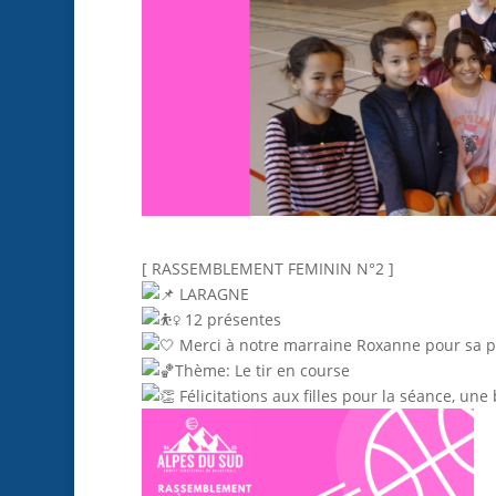
[ RASSEMBLEMENT FEMININ N°2 ]
LARAGNE
12 présentes
Merci à notre marraine Roxanne pour sa p
Thème: Le tir en course
Félicitations aux filles pour la séance, une