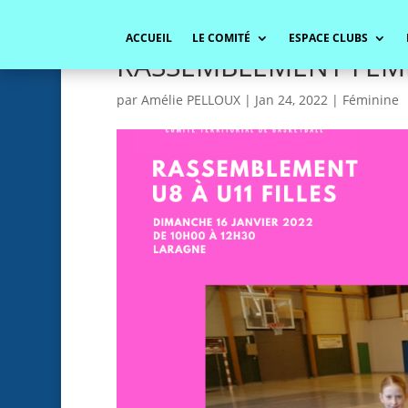
ACCUEIL
LE COMITÉ
ESPACE CLUBS
RASSEMBLEMENT FEMI
par
Amélie PELLOUX
|
Jan 24, 2022
|
Féminine