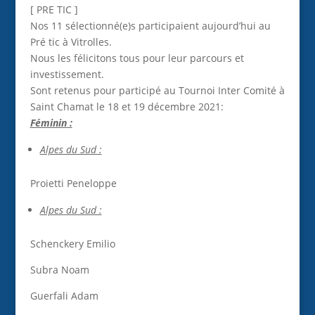
[ PRE TIC ]
Nos 11 sélectionné(e)s participaient aujourd’hui au
Pré tic à Vitrolles.
Nous les félicitons tous pour leur parcours et
investissement.
Sont retenus pour participé au Tournoi Inter Comité à
Saint Chamat le 18 et 19 décembre 2021:
Féminin :
Alpes du Sud :
Proietti Peneloppe
Alpes du Sud :
Schenckery Emilio
Subra Noam
Guerfali Adam