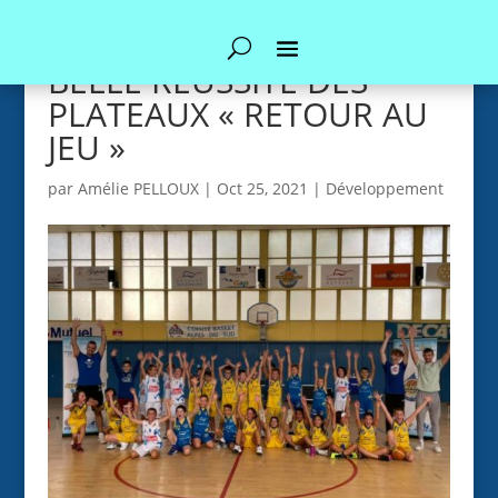
BELLE REUSSITE DES
PLATEAUX « RETOUR AU
JEU »
par
Amélie PELLOUX
|
Oct 25, 2021
|
Développement