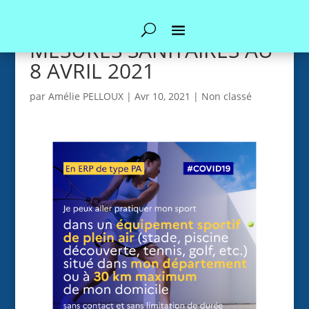
MESURES SANITAIRES AU
8 AVRIL 2021
par
Amélie PELLOUX
|
Avr 10, 2021
|
Non classé