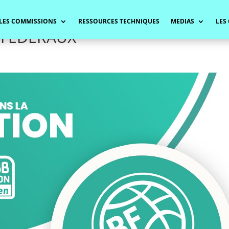
LES COMMISSIONS
RESSOURCES TECHNIQUES
MEDIAS
LES
 FEDERAUX