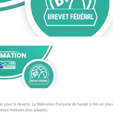
r pour le devenir, La fédération française de basket à mis en plac
eaux modules plus adaptés.