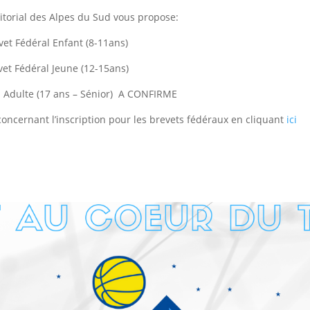
itorial des Alpes du Sud vous propose:
vet Fédéral Enfant (8-11ans)
vet Fédéral Jeune (12-15ans)
l Adulte (17 ans – Sénior) A CONFIRME
concernant l’inscription pour les brevets fédéraux en cliquant
ici