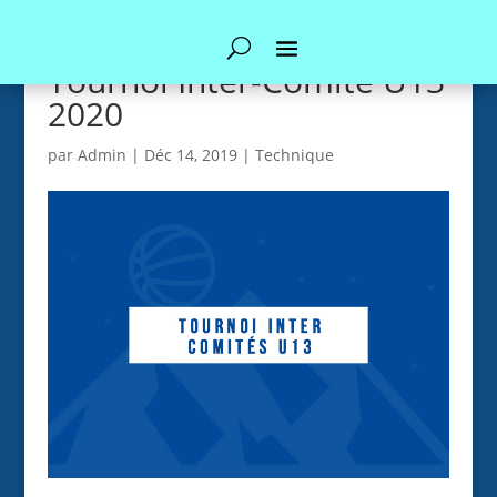
Tournoi Inter-Comité U13
2020
par
Admin
|
Déc 14, 2019
|
Technique