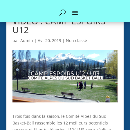
VIDEO : CAMP ESPOIRS
U12
par
Admin
|
Avr 20, 2019
|
Non classé
Trois fois dans la saison, le Comité Alpes du Sud
Basket-Ball rassemble les 12 meilleurs potentiels
garçons et filles (catégories U12/U13), pour réaliser