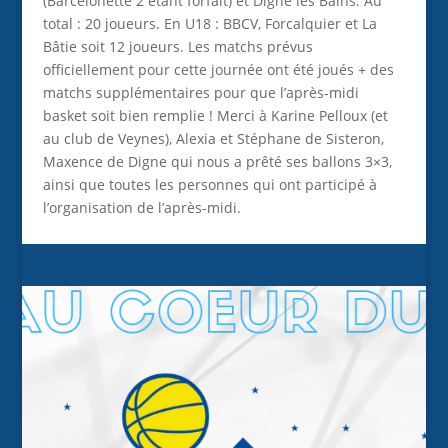
(Barcelonette 2 étant forfait) et Digne les Bains. Au
total : 20 joueurs. En U18 : BBCV, Forcalquier et La
Bâtie soit 12 joueurs. Les matchs prévus
officiellement pour cette journée ont été joués + des
matchs supplémentaires pour que l’après-midi
basket soit bien remplie ! Merci à Karine Pelloux (et
au club de Veynes), Alexia et Stéphane de Sisteron,
Maxence de Digne qui nous a prêté ses ballons 3×3,
ainsi que toutes les personnes qui ont participé à
l’organisation de l’après-midi.