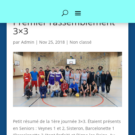
Premier rassemblement
3×3
par
Admin
|
Nov 25, 2018
|
Non classé
Petit résumé de la 1ère journée 3×3. Étaient présents
en Seniors : Veynes 1 et 2, Sisteron, Barcelonette 1